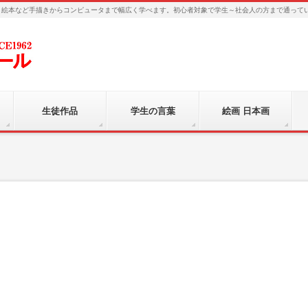
、絵本など手描きからコンピュータまで幅広く学べます。初心者対象で学生～社会人の方まで通って
生徒作品
学生の言葉
絵画 日本画