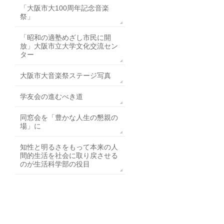
「大阪市大100周年記念音楽
祭」
「昭和の適塾めざし市民に開
放」大阪市立大学文化交流セン
ター
大阪市大音楽祭ステージ写真
学友会の進むべき道
同窓会を「豊かな人生の懇親の
場」に
知性と明るさをもって本来の人
間的生活を社会に取り戻させる
のが生活科学部の役目