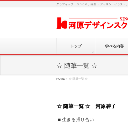
グラフィック、３ＤＣＧ、絵画 ・デッサン、イラスト
トップ
学べる内容
☆ 随筆一覧 ☆
HOME
»
☆ 随筆一覧 ☆
☆ 随筆一覧 ☆ 河原碧子
■ 生きる張り合い