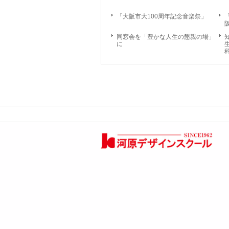
「大阪市大100周年記念音楽祭」
同窓会を「豊かな人生の懇親の場」
に