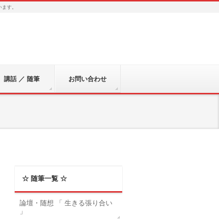
います。
講話 ／ 随筆
お問い合わせ
☆ 随筆一覧 ☆
論壇・随想 「 生きる張り合い
」