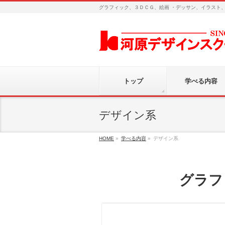
グラフィック、３ＤＣＧ、絵画 ・デッサン、イラスト
トップ
学べる内容
デザイン系
HOME
»
学べる内容
»
デザイン系
グラフ