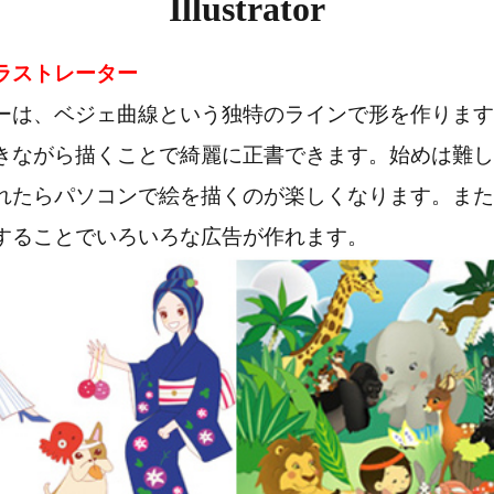
Illustrator
ラストレーター
ーは、ベジェ曲線という独特のラインで形を作ります
きながら描くことで綺麗に正書できます。始めは難し
れたらパソコンで絵を描くのが楽しくなります。また
することでいろいろな広告が作れます。