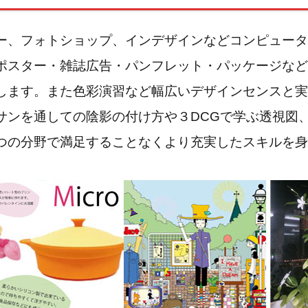
ー、フォトショップ、インデザインなどコンピュータ
ポスター・雑誌広告・パンフレット・パッケージなど
します。また色彩演習など幅広いデザインセンスと実
サンを通しての陰影の付け方や３DCGで学ぶ透視図
つの分野で満足することなくより充実したスキルを身