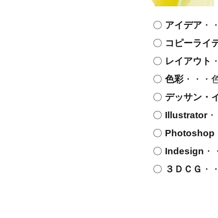
〇
アイデア
・・
〇
コピーライ
〇
レイアウト
〇
色彩
・・・色
〇
デッサン・
〇
Illustrator
・
〇
Photoshop
〇
Indesign
・
〇
３ＤＣＧ
・・