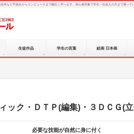
、絵本など手描きからコンピュータまで幅広く学べます。初心者対象で学生～社会人の方まで通って
生徒作品
学生の言葉
絵画 日本画
ィック・ＤＴＰ(編集)・３ＤＣＧ(立
必要な技能が自然に身に付く