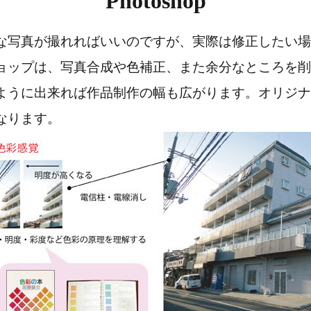
Photoshop
な写真が撮れればいいのですが、実際は修正したい場
ョップは、写真合成や色補正、また余分なところを削
ように出来れば作品制作の幅も広がります。オリジナ
なります。