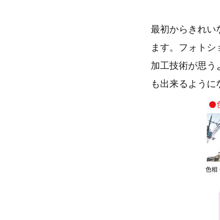
最初からきれい
ます。フォトシ
加工技術が思う
も出来るように