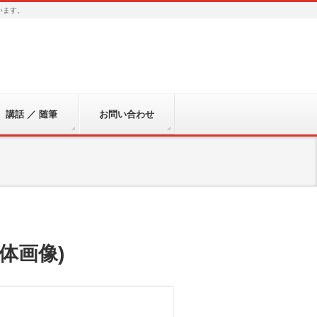
います。
講話 ／ 随筆
お問い合わせ
体画像)