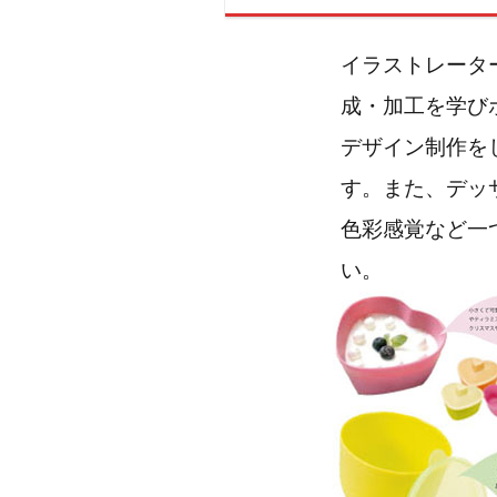
イラストレータ
成・加工を学び
デザイン制作を
す。また、デッ
色彩感覚など一
い。