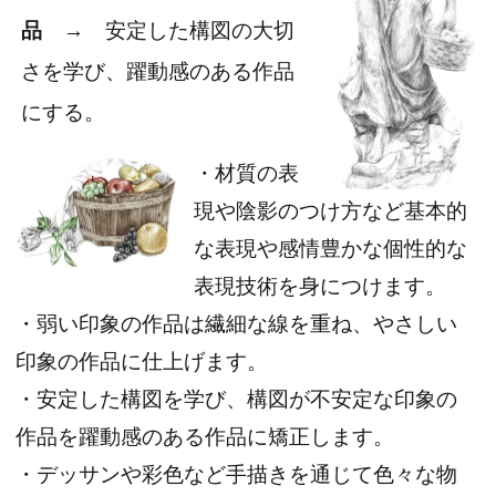
品
→ 安定した構図の大切
さを学び、躍動感のある作品
にする。
・材質の表
現や陰影のつけ方など基本的
な表現や感情豊かな個性的な
表現技術を身につけます。
・弱い印象の作品は繊細な線を重ね、やさしい
印象の作品に仕上げます。
・安定した構図を学び、構図が不安定な印象の
作品を躍動感のある作品に矯正します。
・デッサンや彩色など手描きを通じて色々な物