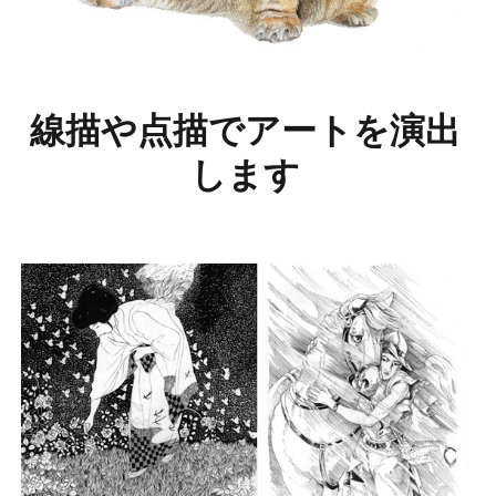
線描や点描でアートを演出
します