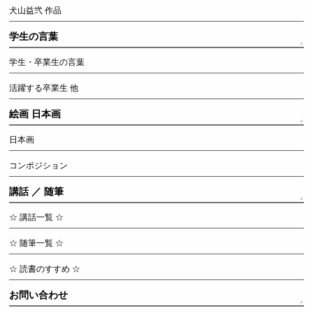
犬山益弐 作品
学生の言葉
学生・卒業生の言葉
活躍する卒業生 他
絵画 日本画
日本画
コンポジション
講話 ／ 随筆
☆ 講話一覧 ☆
☆ 随筆一覧 ☆
☆ 読書のすすめ ☆
お問い合わせ