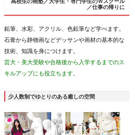
高校生の画塾／大学生・専門学生のＷスクール
／仕事の帰りに
鉛筆、水彩、アクリル、色鉛筆など学べます。
石膏から静物画などデッサンや画材の基本的な
技術、知識を身につけます。
芸大・美大受験や合格後から入学するまでのス
キルアップにも役立ちます。
少人数制でゆとりのある癒しの空間