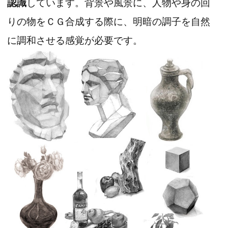
認識
しています。背景や風景に、人物や身の回
りの物をＣＧ合成する際に、明暗の調子を自然
に調和させる感覚が必要です。