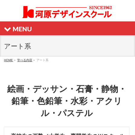
MENU
アート系
HOME
»
学べる内容
»
アート系
絵画・デッサン・石膏・静物・
鉛筆・色鉛筆・水彩・アクリ
ル・パステル