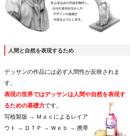
人間と自然を表現するため
デッサンの作品には必ず人間性が反映されま
す。
表現の世界ではデッサンは人間や自然を表現す
るための基礎力
です。
写植製版 → Ｍａｃによるレイア
ウト → ＤＴＰ → Ｗｅｂ → 携帯