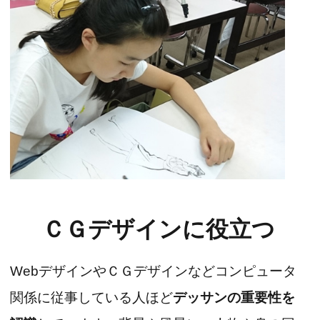
ＣＧデザインに役立つ
WebデザインやＣＧデザインなどコンピュータ
関係に従事している人ほど
デッサンの重要性を