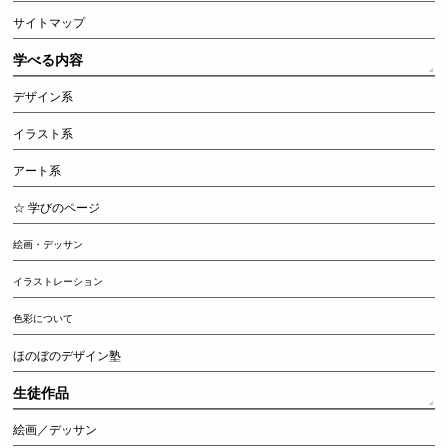
サイトマップ
学べる内容
デザイン系
イラスト系
アート系
☆ 学びのページ
絵画・デッサン
イラストレーション
色彩について
ほのぼのデザイン塾
生徒作品
絵画／デッサン