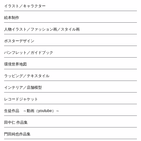
イラスト／キャラクター
絵本制作
人物イラスト／ファッション画／スタイル画
ポスターデザイン
パンフレット／ガイドブック
環境世界地図
ラッピング／テキスタイル
インテリア／店舗模型
レコードジャケット
生徒作品 ～動画（youtube）～
田中仁 作品集
門田純也作品集