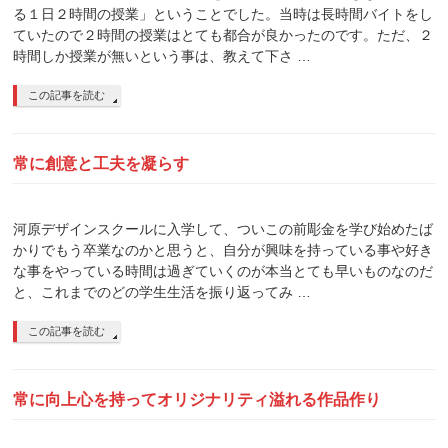
る１日２時間の授業」ということでした。当時は長時間バイトをし
ていたので２時間の授業はとても都合が良かったのです。ただ、２
時間しか授業が無いという事は、教えて下さ …
この記事を読む
常に創意と工夫を凝らす
河原デザインスクールに入学して、ついこの前彫金を学び始めたば
かりでもう卒業なのかと思うと、自分が興味を持っている事や好き
な事をやっている時間は過ぎていくのが本当とても早いものなのだ
と、これまでのどの学生生活を振り返ってみ …
この記事を読む
常に向上心を持ってオリジナリティ溢れる作品作り