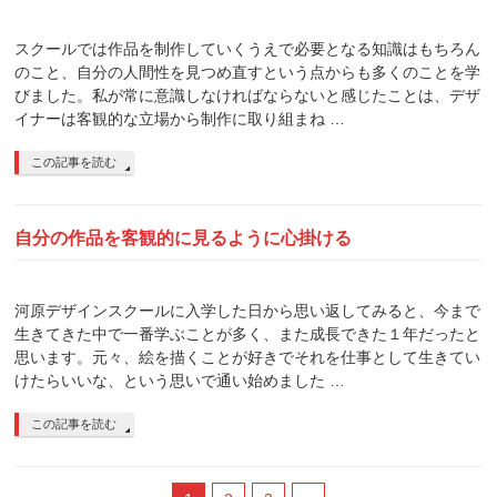
スクールでは作品を制作していくうえで必要となる知識はもちろん
のこと、自分の人間性を見つめ直すという点からも多くのことを学
びました。私が常に意識しなければならないと感じたことは、デザ
イナーは客観的な立場から制作に取り組まね …
この記事を読む
自分の作品を客観的に見るように心掛ける
河原デザインスクールに入学した日から思い返してみると、今まで
生きてきた中で一番学ぶことが多く、また成長できた１年だったと
思います。元々、絵を描くことが好きでそれを仕事として生きてい
けたらいいな、という思いで通い始めました …
この記事を読む