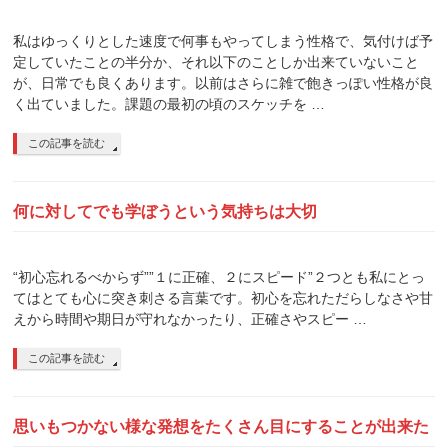
私はゆっくりとした速度で何事もやってしまう性格で、気付けば予
定していたことの半分か、それ以下のことしか出来ていないこと
が、日常でも良くあります。以前はさらに雑で飽きっぽい性格が良
く出ていました。課題の最初の頃のスケッチを …
この記事を読む
何に対してでも学ぼうという気持ちは大切
“初心忘れるべからず””１に正確、２にスピード”２つとも私にとっ
てはとても心に突き刺さる言葉です。初心を忘れただらしなさや甘
えから時間や期日が守れなかったり、正確さやスピー …
この記事を読む
思いもつかない様な発想をたくさん目にすることが出来た