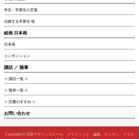
学生・卒業生の言葉
活躍する卒業生 他
絵画 日本画
日本画
コンポジション
講話 ／ 随筆
☆ 講話一覧 ☆
☆ 随筆一覧 ☆
☆ 読書のすすめ ☆
お問い合わせ
Copyright ©
河原デザインスクール グラフィック、編集、デッサン、イラス