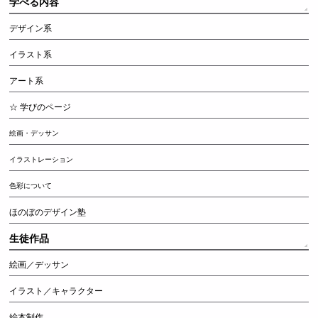
学べる内容
デザイン系
イラスト系
アート系
☆ 学びのページ
絵画・デッサン
イラストレーション
色彩について
ほのぼのデザイン塾
生徒作品
絵画／デッサン
イラスト／キャラクター
絵本制作