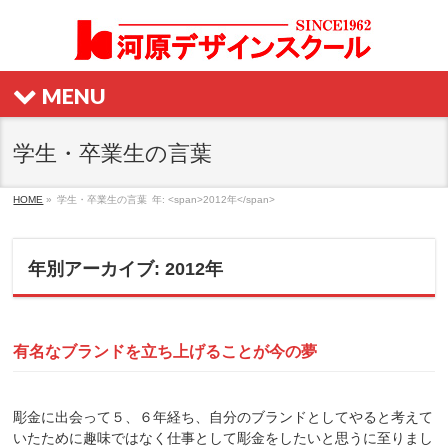
MENU
学生・卒業生の言葉
HOME
»
学生・卒業生の言葉
年: <span>2012年</span>
年別アーカイブ: 2012年
有名なブランドを立ち上げることが今の夢
彫金に出会って５、６年経ち、自分のブランドとしてやると考えて
いたために趣味ではなく仕事として彫金をしたいと思うに至りまし