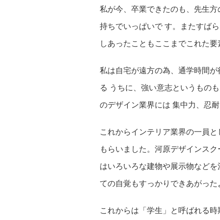
私が今、卒業できたのも、先生方
持ちでいっぱいで す。またすば
しあったこともここまでこれた要
私は自宅が遠方の為、通学時間が
る うちに、強い意志というもの
のデザイン業界には 集中力、忍
これからインテリア業界の一員と
もらいました。河原デザインスク
はいろいろな建物や展示物などを
ての自覚もすっかりできあがった
これからは「学生」と呼ばれる時