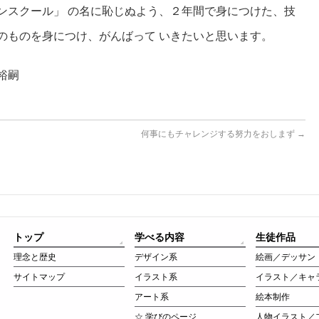
ンスクール」 の名に恥じぬよう、２年間で身につけた、技
のものを身につけ、がんばって いきたいと思います。
裕嗣
何事にもチャレンジする努力をおしまず
→
トップ
学べる内容
生徒作品
理念と歴史
デザイン系
絵画／デッサン
サイトマップ
イラスト系
イラスト／キャ
アート系
絵本制作
☆ 学びのページ
人物イラスト／