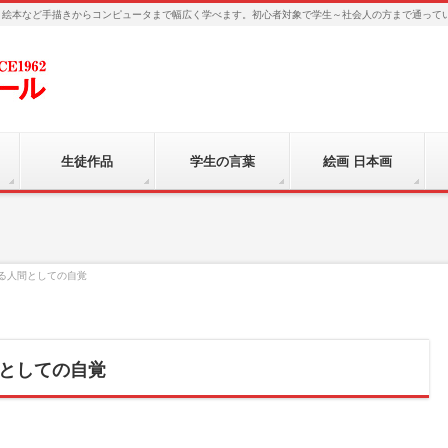
、絵本など手描きからコンピュータまで幅広く学べます。初心者対象で学生～社会人の方まで通って
生徒作品
学生の言葉
絵画 日本画
る人間としての自覚
としての自覚