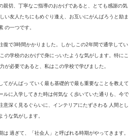
の親切、丁寧なご指導のおかげであると、とても感謝の気
らしい友人たちにもめぐり逢え、お互いにがんばろうと励ま
素 の一つです。
往復で3時間かかりました。しかしこの2年間で通学してい
もこの学校のおかげで身にっいたような気がします。特にこ
耐力が必要であると、私はこの学校で学びました。
してがんばっ ていく最も基礎的で最も重要なことを教えて
ールに入学してきた時は何気な く歩いていた通りも、今で
注意深く見るぐらいに、インテリアにたずさわる 人間とし
ような気がします。
期は 過ぎて、「社会人」と呼ばれる時期がやってきます。