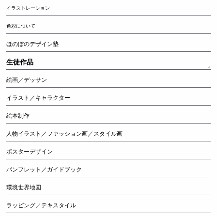
イラストレーション
色彩について
ほのぼのデザイン塾
生徒作品
絵画／デッサン
イラスト／キャラクター
絵本制作
人物イラスト／ファッション画／スタイル画
ポスターデザイン
パンフレット／ガイドブック
環境世界地図
ラッピング／テキスタイル