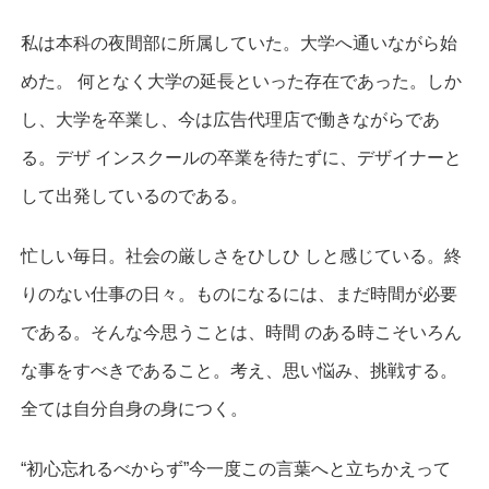
私は本科の夜間部に所属していた。大学へ通いながら始
めた。 何となく大学の延長といった存在であった。しか
し、大学を卒業し、今は広告代理店で働きながらであ
る。デザ インスクールの卒業を待たずに、デザイナーと
して出発しているのである。
忙しい毎日。社会の厳しさをひしひ しと感じている。終
りのない仕事の日々。ものになるには、まだ時間が必要
である。そんな今思うことは、時間 のある時こそいろん
な事をすべきであること。考え、思い悩み、挑戦する。
全ては自分自身の身につく。
“初心忘れるべからず”今一度この言葉へと立ちかえって