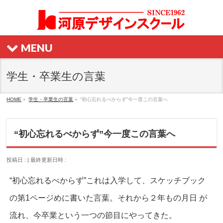
MENU
学生・卒業生の言葉
HOME
»
学生・卒業生の言葉
»
“初心忘れるべからず”今一度この言葉へ
“初心忘れるべからず”今一度この言葉へ
投稿日 :
最終更新日時 :
“初心忘れるべからず”これは入学して、スケッチブック
の第1ページめに書いた言葉。それから２年もの月日 が
流れ、今卒業という一つの節目にやってきた。