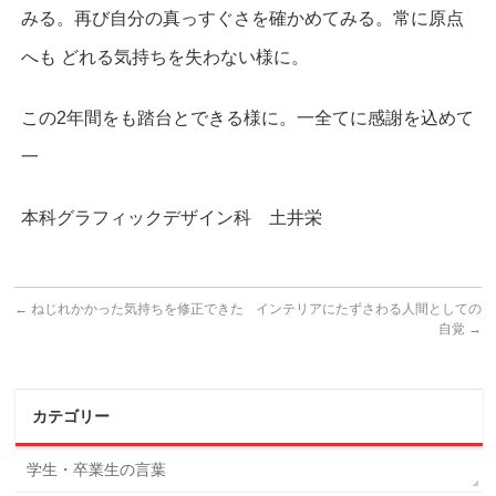
みる。再び自分の真っすぐさを確かめてみる。常に原点
へも どれる気持ちを失わない様に。
この2年間をも踏台とできる様に。一全てに感謝を込めて
一
本科グラフィックデザイン科 土井栄
←
ねじれかかった気持ちを修正できた
インテリアにたずさわる人間としての
自覚
→
カテゴリー
学生・卒業生の言葉