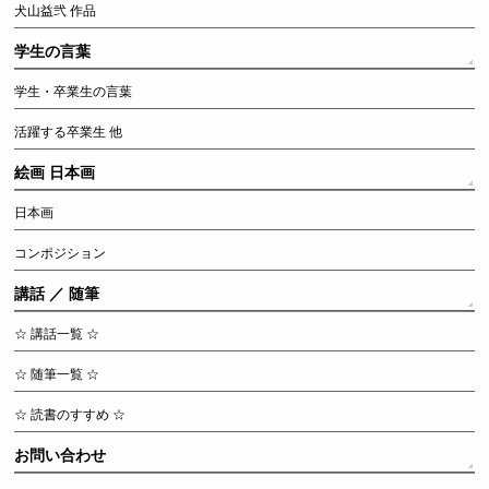
犬山益弐 作品
学生の言葉
学生・卒業生の言葉
活躍する卒業生 他
絵画 日本画
日本画
コンポジション
講話 ／ 随筆
☆ 講話一覧 ☆
☆ 随筆一覧 ☆
☆ 読書のすすめ ☆
お問い合わせ