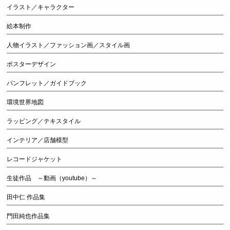
イラスト／キャラクター
絵本制作
人物イラスト／ファッション画／スタイル画
ポスターデザイン
パンフレット／ガイドブック
環境世界地図
ラッピング／テキスタイル
インテリア／店舗模型
レコードジャケット
生徒作品 ～動画（youtube）～
田中仁 作品集
門田純也作品集