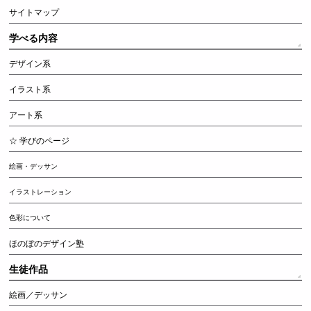
サイトマップ
学べる内容
デザイン系
イラスト系
アート系
☆ 学びのページ
絵画・デッサン
イラストレーション
色彩について
ほのぼのデザイン塾
生徒作品
絵画／デッサン