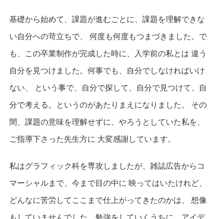
基礎から始めて、課題が進むごとに、課題を理解できな
い自分への苛立ちで、 何度も何度もつまづきました。で
も、この卒業制作が完成した時に、入学前の私とは 違う
自分を見つけました。何事でも、自分でしなければいけ
ない、 という事で、自分で探して、自分で見つけて、自
分で考える。というのがあたりまえになりました。 その
間、課題の意味を理解せずに、やろうとしていた私を、
ご指導下さった先生方に 大変感謝しています。
私はグラフィック科を専攻しましたが、雑誌広告からコ
マーシャルまで、今まで目の中に 映ってはいたけれど、
どんなに苦労してここまで仕上がってきたのかは、 想像
もしていませんでした。勉強をしていくうちに、アイデ