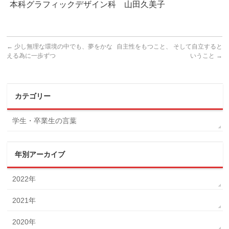
本科グラフィックデザイン科 山田久美子
←
少し無理な環境の中でも、夢をかな
自主性をもつこと、 そして自立すると
える為に一歩ずつ
いうこと
→
カテゴリー
学生・卒業生の言葉
年別アーカイブ
2022年
2021年
2020年