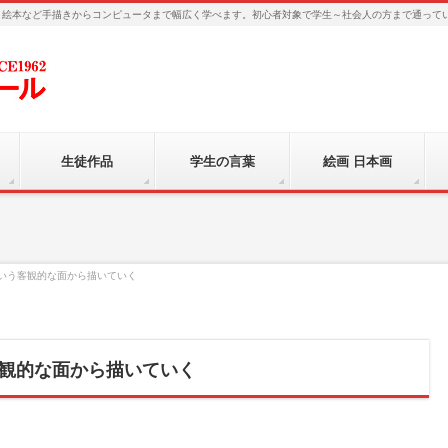
、絵本など手描きからコンピュータまで幅広く学べます。初心者対象で学生～社会人の方まで通って
生徒作品
学生の言葉
絵画 日本画
いう客観的な面から描いていく
観的な面から描いていく