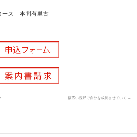
コース 本間有里古
い
幅広い視野で自分を成長させていく
→