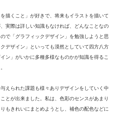
トを描くこと」が好きで、将来もイラストを描いて
が、実際は詳しい知識もなければ、どんなことなの
たので「グラフィックデザイン」を勉強しようと思
ックデザイン」といっても漠然としていて四方八方
ザイン」がいかに多種多様なものかが知識を得るこ
た。
で与えられた課題も様々ありデザインをしていく中
ることが出来ました。私は、色彩のセンスがあまり
よりもきれいにまとめようとし、補色の配色などに