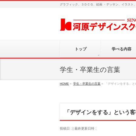
グラフィック、３ＤＣＧ、絵画 ・デッサン、イラスト
トップ
学べる内容
学生・卒業生の言葉
HOME
»
学生・卒業生の言葉
»
「デザインをする」と
「デザインをする」という客
投稿日 :
最終更新日時 :