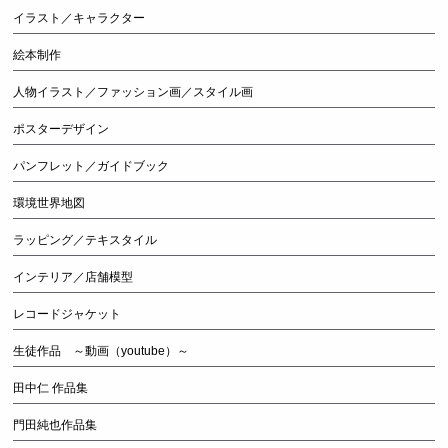
イラスト／キャラクター
絵本制作
人物イラスト／ファッション画／スタイル画
ポスターデザイン
パンフレット／ガイドブック
環境世界地図
ラッピング／テキスタイル
インテリア／店舗模型
レコードジャケット
生徒作品 ～動画（youtube）～
田中仁 作品集
門田純也作品集