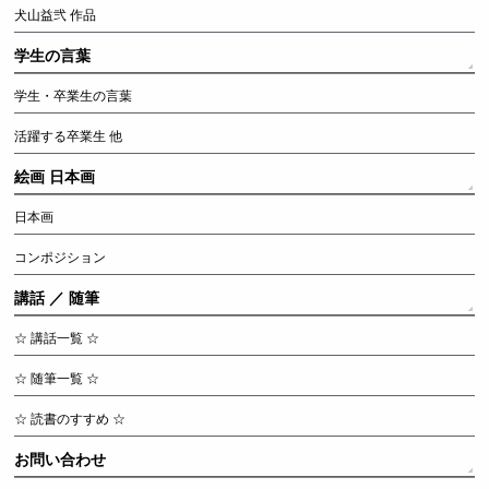
犬山益弐 作品
学生の言葉
学生・卒業生の言葉
活躍する卒業生 他
絵画 日本画
日本画
コンポジション
講話 ／ 随筆
☆ 講話一覧 ☆
☆ 随筆一覧 ☆
☆ 読書のすすめ ☆
お問い合わせ