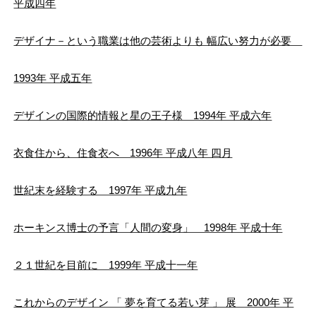
平成四年
デザイナ－という職業は他の芸術よりも 幅広い努力が必要
1993年 平成五年
デザインの国際的情報と星の王子様 1994年 平成六年
衣食住から、住食衣へ 1996年 平成八年 四月
世紀末を経験する 1997年 平成九年
ホーキンス博士の予言「人間の変身」 1998年 平成十年
２１世紀を目前に 1999年 平成十一年
これからのデザイン 「 夢を育てる若い芽 」 展 2000年 平