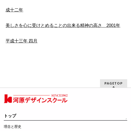
成十二年
美しさを心に受けとめることの出来る精神の高さ 2001年
平成十三年 四月
PAGETOP
トップ
理念と歴史