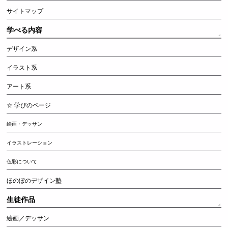
サイトマップ
学べる内容
デザイン系
イラスト系
アート系
☆ 学びのページ
絵画・デッサン
イラストレーション
色彩について
ほのぼのデザイン塾
生徒作品
絵画／デッサン