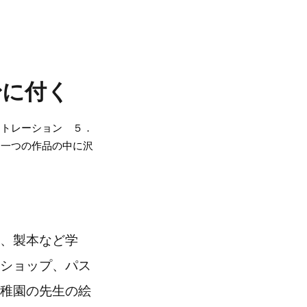
身に付く
ストレーション ５．
「一つの作品の中に沢
、製本など学
ショップ、パス
稚園の先生の絵