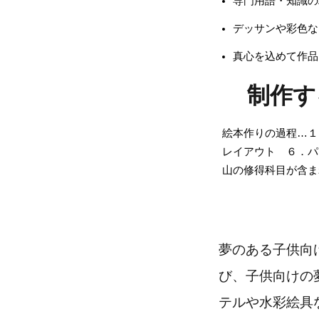
専門用語・知識の
デッサンや彩色な
真心を込めて作品
制作す
絵本作りの過程…１
レイアウト ６．パ
山の修得科目が含ま
夢のある子供向
び、子供向けの
テルや水彩絵具