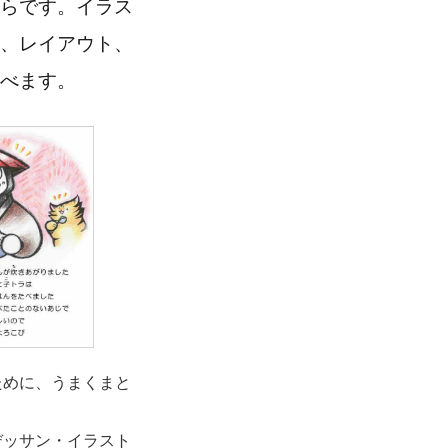
らです。イラス
、レイアウト、
べます。
ために、うまくまと
デッサン・イラスト