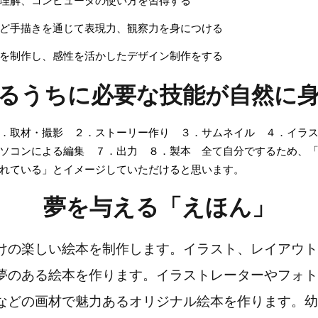
理解、コンピュータの使い方を習得する
ど手描きを通じて表現力、観察力を身につける
を制作し、感性を活かしたデザイン制作をする
るうちに必要な技能が自然に
．取材・撮影 ２．ストーリー作り ３．サムネイル ４．イラ
ソコンによる編集 ７．出力 ８．製本 全て自分でするため、
れている」とイメージしていただけると思います。
夢を与える「えほん」
けの楽しい絵本を制作します。イラスト、レイアウト
夢のある絵本を作ります。イラストレーターやフォト
などの画材で魅力あるオリジナル絵本を作ります。幼