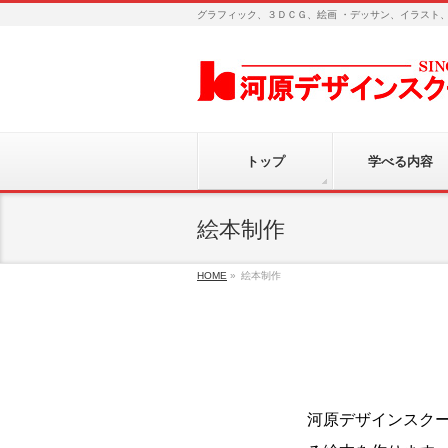
グラフィック、３ＤＣＧ、絵画 ・デッサン、イラスト
トップ
学べる内容
絵本制作
HOME
»
絵本制作
河原デザインスク