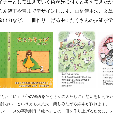
イナーとして生きていく術が身に付くと考えてきたか
ろん装丁や帯までデザインします。画材使用法、文章
タ出力など、一冊作り上げる中にたくさんの技能が学
どもたちに』『心の物語をたくさんの人たちに』想いを伝える
描けない、という方も大丈夫！楽しみながら絵本が作れます。
インコースの卒業制作「絵本」この一冊を作り上げるために、