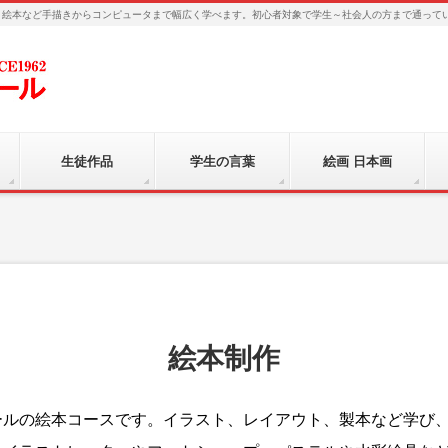
、絵本など手描きからコンピュータまで幅広く学べます。初心者対象で学生～社会人の方まで通って
生徒作品
学生の言葉
絵画 日本画
絵本制作
ールの絵本コースです。イラスト、レイアウト、製本など学び