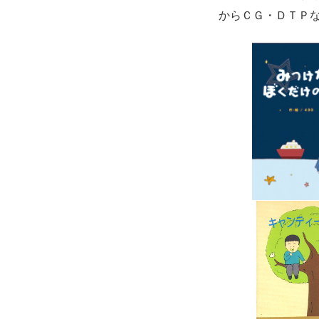
からＣＧ・ＤＴＰ