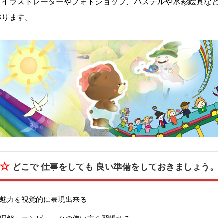
。イラストレーターやフォトショップ、パステルや水彩絵具な
作ります。
☆
どこで 仕事をしても 良い準備をしておきましょう
魅力を視覚的に表現出来る