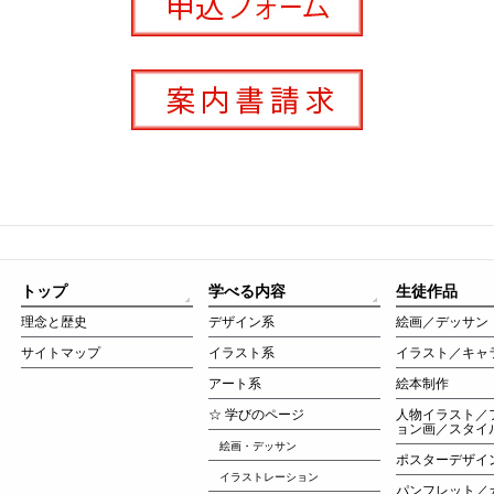
トップ
学べる内容
生徒作品
理念と歴史
デザイン系
絵画／デッサン
サイトマップ
イラスト系
イラスト／キャ
アート系
絵本制作
☆ 学びのページ
人物イラスト／
ョン画／スタイ
絵画・デッサン
ポスターデザイ
イラストレーション
パンフレット／