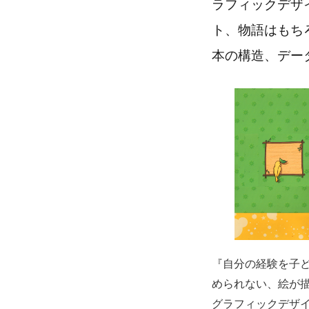
ラフィックデザ
ト、物語はもち
本の構造、デー
『自分の経験を子
められない、絵が
グラフィックデザ