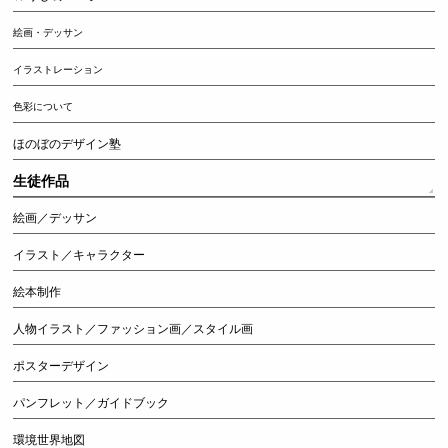
絵画・デッサン
イラストレーション
色彩について
ほのぼのデザイン塾
生徒作品
絵画／デッサン
イラスト／キャラクター
絵本制作
人物イラスト／ファッション画／スタイル画
ポスターデザイン
パンフレット／ガイドブック
環境世界地図