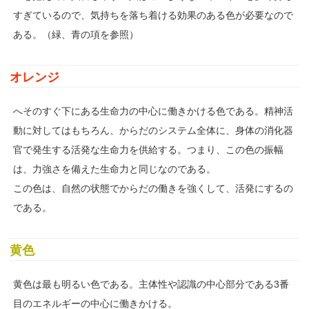
すぎているので、気持ちを落ち着ける効果のある色が必要なので
ある。（緑、青の項を参照）
オレンジ
へそのすぐ下にある生命力の中心に働きかける色である。精神活
動に対してはもちろん、からだのシステム全体に、身体の消化器
官で発生する活発な生命力を供給する。つまり、この色の振幅
は、力強さを備えた生命力と同じなのである。
この色は、自然の状態でからだの働きを強くして、活発にするの
である。
黄色
黄色は最も明るい色である。主体性や認識の中心部分である3番
目のエネルギーの中心に働きかける。