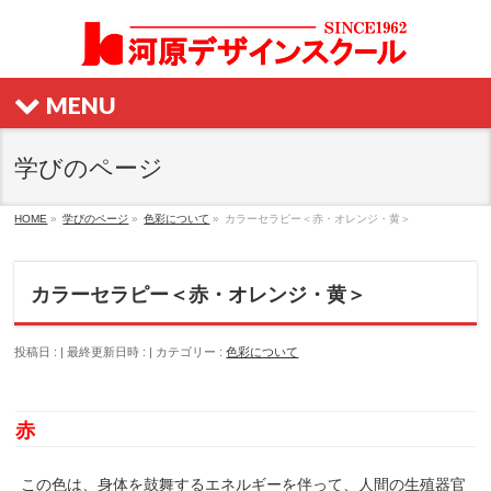
MENU
学びのページ
HOME
»
学びのページ
»
色彩について
»
カラーセラピー＜赤・オレンジ・黄＞
カラーセラピー＜赤・オレンジ・黄＞
投稿日 :
最終更新日時 :
カテゴリー :
色彩について
赤
この色は、身体を鼓舞するエネルギーを伴って、人間の生殖器官