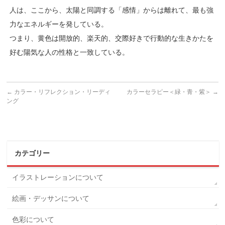
人は、ここから、太陽と同調する「感情」からは離れて、最も強
力なエネルギーを発している。
つまり、黄色は開放的、楽天的、交際好きで行動的な生きかたを
好む陽気な人の性格と一致している。
←
カラー・リフレクション・リーディ
カラーセラピー＜緑・青・紫＞
→
ング
カテゴリー
イラストレーションについて
絵画・デッサンについて
色彩について